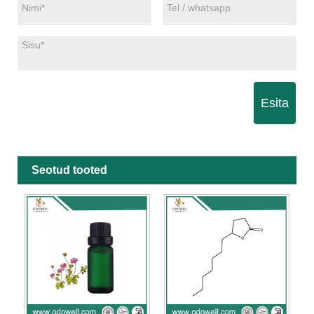
Esita
Seotud tooted