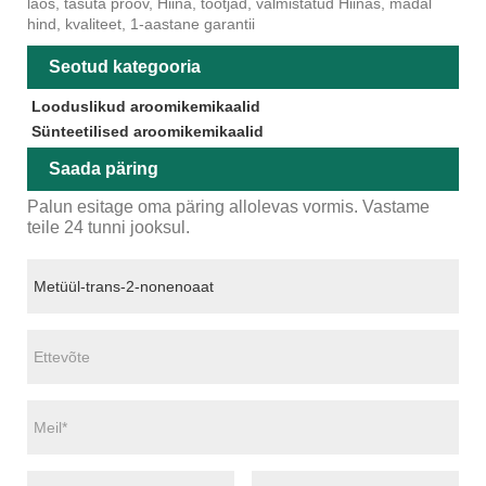
laos, tasuta proov, Hiina, tootjad, valmistatud Hiinas, madal
hind, kvaliteet, 1-aastane garantii
Seotud kategooria
Looduslikud aroomikemikaalid
Sünteetilised aroomikemikaalid
Saada päring
Palun esitage oma päring allolevas vormis. Vastame
teile 24 tunni jooksul.