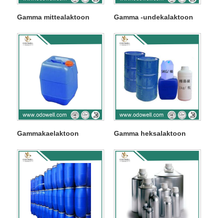
Gamma mittealaktoon
Gamma -undekalaktoon
Gammakaelaktoon
Gamma heksalaktoon