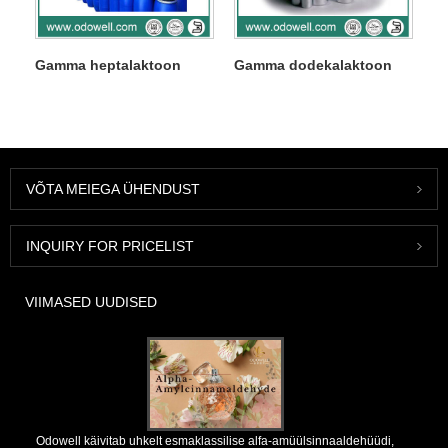
Gamma heptalaktoon
Gamma dodekalaktoon
VÕTA MEIEGA ÜHENDUST
INQUIRY FOR PRICELIST
VIIMASED UUDISED
Odowell käivitab uhkelt esmaklassilise alfa-amüülsinnaaldehüüdi,