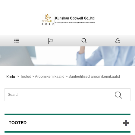
>
Tooted
>
Aroomikemikaalid
>
Sünteetilised aroomikemikaalid
Kodu
TOOTED