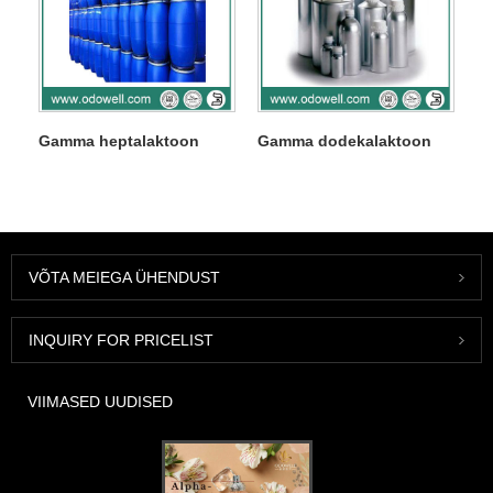
Gamma heptalaktoon
Gamma dodekalaktoon
VÕTA MEIEGA ÜHENDUST
INQUIRY FOR PRICELIST
VIIMASED UUDISED