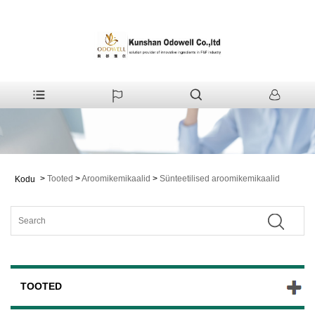
>
Tooted
>
Aroomikemikaalid
>
Sünteetilised aroomikemikaalid
Kodu
TOOTED