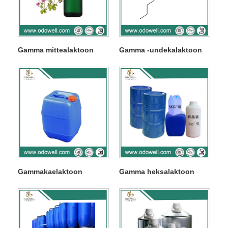
Gamma mittealaktoon
Gamma -undekalaktoon
Gammakaelaktoon
Gamma heksalaktoon