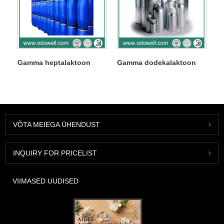
Gamma heptalaktoon
Gamma dodekalaktoon
VÕTA MEIEGA ÜHENDUST
INQUIRY FOR PRICELIST
VIIMASED UUDISED