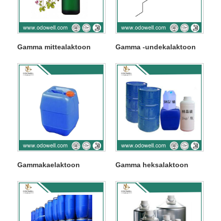
Gamma mittealaktoon
Gamma -undekalaktoon
Gammakaelaktoon
Gamma heksalaktoon