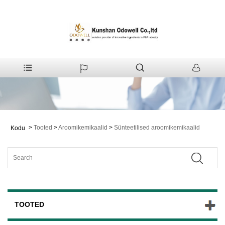
>
Tooted
>
Aroomikemikaalid
>
Sünteetilised aroomikemikaalid
Kodu
TOOTED