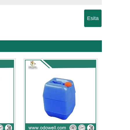
Esita