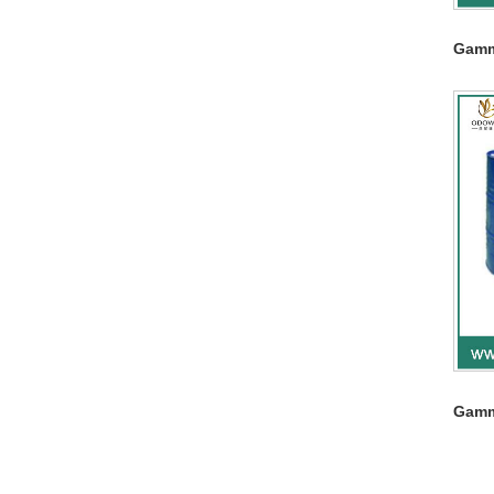
Gamm
Gamm