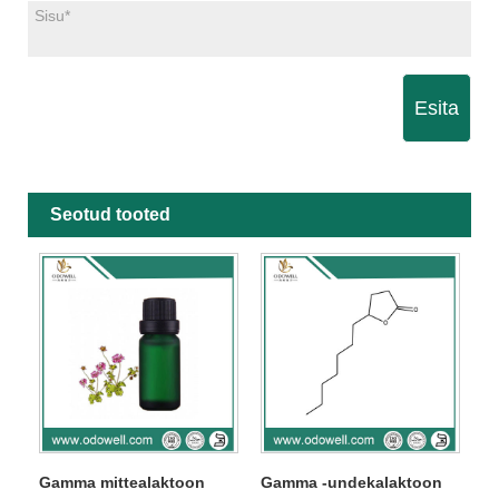
Esita
Seotud tooted
Gamma mittealaktoon
Gamma -undekalaktoon