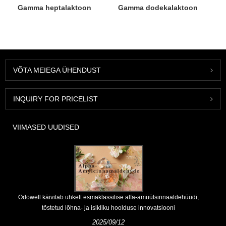
Gamma heptalaktoon
Gamma dodekalaktoon
VÕTA MEIEGA ÜHENDUST
INQUIRY FOR PRICELIST
VIIMASED UUDISED
Odowell käivitab uhkelt esmaklassilise alfa-amüülsinnaaldehüüdi,
tõstetud lõhna- ja isikliku hoolduse innovatsiooni
2025/09/12