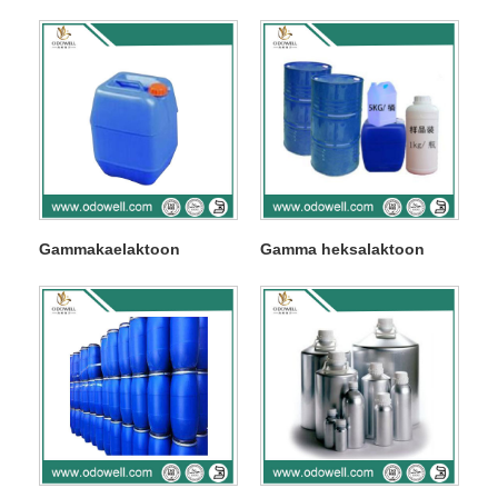
Gammakaelaktoon
Gamma heksalaktoon