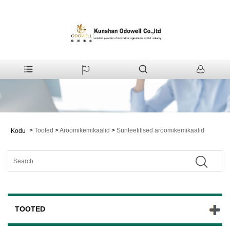
>
Tooted
>
Aroomikemikaalid
>
Sünteetilised aroomikemikaalid
Kodu
TOOTED