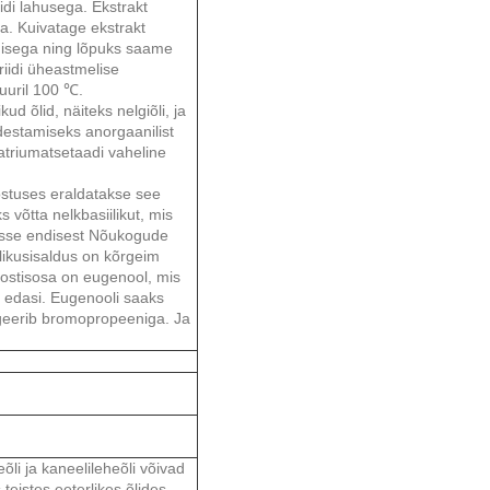
idi lahusega. Ekstrakt
a. Kuivatage ekstrakt
misega ning lõpuks saame
riidi üheastmelise
uuril 100 ℃.
d õlid, näiteks nelgiõli, ja
destamiseks anorgaanilist
aatriumatsetaadi vaheline
östuses eraldatakse see
 võtta nelkbasiilikut, mis
inasse endisest Nõukogude
likusisaldus on kõrgeim
oostisosa on eugenool, mis
i edasi. Eugenooli saaks
ageerib bromopropeeniga. Ja
li ja kaneelileheõli võivad
eistes eeterlikes õlides.